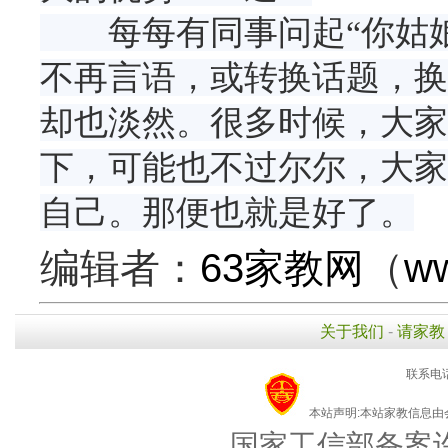
每每有同事问起“你姑娘在
不再言语，或转换话题，换
却也淡然。很多时候，大家
下，可能也不过尔尔，大家
自己。那便也就是好了。
编辑者：
63家教网
（
ww
关于我们
-
请家教
联系电话
本站声明:本站家教信息
国家工信部备案许可