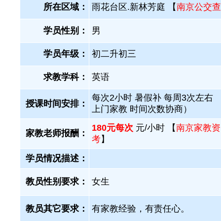
所在区域：
雨花台区.新林芳庭 【
南京公交查
学员性别：
男
学员年级：
初二升初三
求教学科：
英语
每次2小时 暑假补 每周3次左右 
授课时间安排：
上门家教 时间次数协商）
180元每次
元/小时 【
南京家教资
家教老师报酬：
考
】
学员情况描述：
教员性别要求：
女生
教员其它要求：
有家教经验，有责任心。