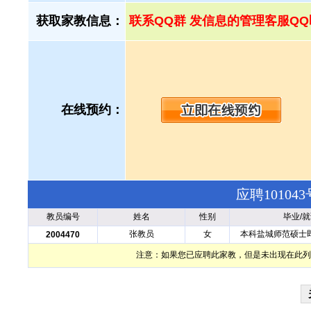
获取家教信息：
联系QQ群 发信息的管理客服QQ
在线预约：
应聘1010
教员编号
姓名
性别
毕业/
张教员
女
本科盐城师范硕士
2004470
注意：如果您已应聘此家教，但是未出现在此列