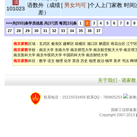
顶
语数外（成绩
[
男女均可
]个人上门家教 时
101023
差）
>>>共[555]条学员信息 共[37]页 每页[15]条
1
2
3
4
5
6
7
8
9
27
28
29
30
31
32
33
34
35
36
37
南京家教
区域：
玄武区
秦淮区
建邺区
鼓楼区
浦口区
栖霞区
雨花台区
江宁
南京家教
学校：
南京大学
东南大学
南京师范大学
南京航空航天大学
南京理
南京医科大学
南京中医药大学
中国药科大学
南京财经大学
南京家教
科目：
数学
语文
物理
化学
英语
历史
地理
政治
钢琴
美术
书法
网
关于我们
-
请家教
联系电话：15215533456 联系QQ：780805253
家教服
国家工信部备案
Copyright 2007-2013