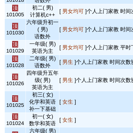
101018
语数外
初二( 男)
顶
[
男女均可
]个人上门家教 时
101005
计算机c++
六年级升初一
顶
( 男)
[
男女均可
]个人上门家教 时
101030
语数外
一年级( 男)
顶
[
男女均可
]个人上门家教 平时
101029
英语为主
二年级( 男)
顶
[
男生
]个人上门家教 时间次数
101028
语数外
四年级升五年
顶
级( 男)
[
男生
]个人上门家教 时间次数
101026
英语为主
初三( 女)
顶
化学和英语
[
女生
]
101025
补一下基础
初一( 女)
顶
[
女生
]
101024
数学和英语
六年级( 男)