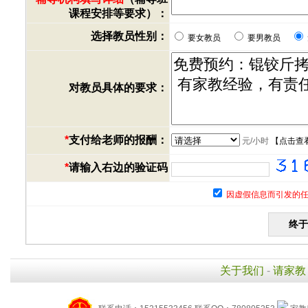
课程安排等要求）：
选择教员性别：
要女教员
要男教员
对教员具体的要求：
*
支付给老师的报酬：
元/小时
【
点击查
*
请输入右边的验证码
因虚假信息而引发的任
关于我们
-
请家教