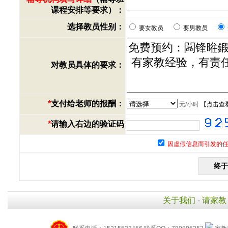
课程安排等要求）：
选择教员性别：
要女教员
要男教员
对教员具体的要求：
*
支付给老师的报酬：
元/小时
【
点击查
*
请输入右边的验证码
因虚假信息而引发的任
关于我们
-
请家教