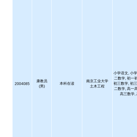
小学语文, 小学
二数学, 初一
康教员
南京工业大学
本科在读
初三数学, 初三
2004085
(男)
土木工程
二数学, 高一
高三数学,