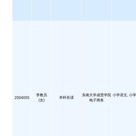
李教员
东南大学成贤学院
小学语文, 小学
本科在读
2004055
(女)
电子商务