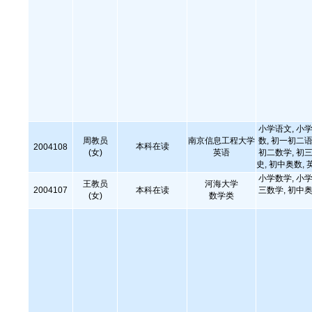
小学语文, 小学
周教员
南京信息工程大学
数, 初一初二语
本科在读
2004108
(女)
英语
初二数学, 初三
史, 初中奥数, 
小学数学, 小学
王教员
河海大学
2004107
本科在读
三数学, 初中奥
(女)
数学类