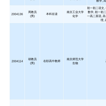
数学,
初一初二语文,
周教员
南京工业大学
数学, 初一初二
本科在读
2004136
(男)
化学
一高二英语, 
理,
胡教员
南京师范大学
在职高中教师
2004114
(男)
生物