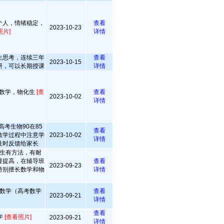
个人，情绪稳定，
查看
2023-10-23
照片]
详情
生思考，连续三年
查看
2023-10-15
研，可以长期授课
详情
长数学，物化生
[查
查看
2023-10-02
详情
考生物90在85
查看
教学过程中注意学
2023-10-02
详情
及时反馈给家长
生有方法，有耐
显提高，在辅导班
查看
2023-09-23
特别擅长数学和物
详情
数学（高考数学
查看
2023-09-21
详情
查看
学
[查看照片]
2023-09-21
详情