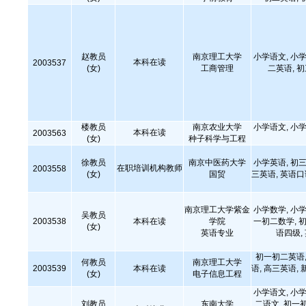
赵教员
南京理工大学
小学语文, 小学
本科在读
2003537
(女)
工商管理
二英语, 
楼教员
南京农业大学
小学语文, 小学
本科在读
2003563
(女)
种子科学与工程
徐教员
南京中医药大学
小学英语, 初三
在职培训机构教师
2003558
(女)
国贸
三英语, 英语口语
南京理工大学紫金
小学数学, 小学
吴教员
2003538
本科在读
学院
一初二数学, 初
(女)
英语专业
语四级,
初一初二英语,
何教员
南京理工大学
2003539
本科在读
语, 高三英语, 
(女)
电子信息工程
小学语文, 小学
刘教员
东南大学
二语文, 初一