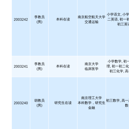
小学语文, 小学
李教员
南京航空航天大学
本科在读
二英语, 初一
2003242
(男)
交通运输
初三英
小学数学, 初
李教员
南京大学
本科在读
理, 初一初二化
2003241
(男)
临床医学
初三化学, 
南京理工大学
胡教员
初三数学, 高
研究生在读
本科数学，研究生
2003240
(男)
数
金融