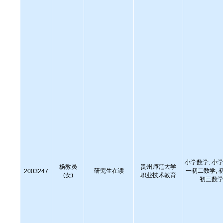
小学数学, 小学
杨教员
贵州师范大学
研究生在读
一初二数学, 
2003247
(女)
职业技术教育
初三数学