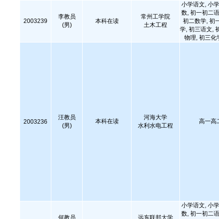
小学语文, 小学
数, 初一初二语
李教员
常州工学院
2003239
本科在读
初二数学, 初
(男)
土木工程
学, 初三语文, 
物理, 初三化
汪教员
河海大学
本科在读
高一高
2003236
(男)
水利水电工程
小学语文, 小学
数, 初一初二语
何教员
远东联邦大学