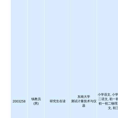
小学语文, 小学
东南大学
钱教员
二语文, 初一
研究生在读
测试计量技术与仪
2003258
(男)
初一初二物理,
器
文, 初