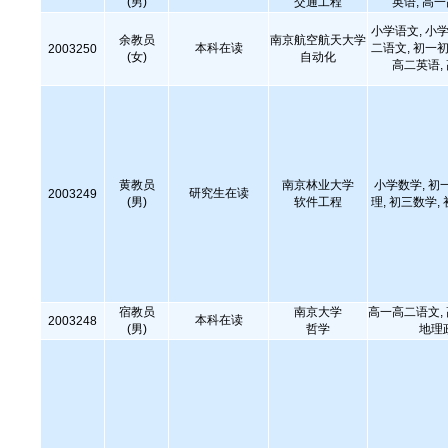
(男)
交通工程
英语, 高
小学语文, 小学
余教员
南京航空航天大学
本科在读
二语文, 初一初
2003250
(女)
自动化
高二英语,
黄教员
南京林业大学
小学数学, 初
研究生在读
2003249
(男)
软件工程
理, 初三数学,
宿教员
南京大学
高一高二语文,
本科在读
2003248
(男)
哲学
地理