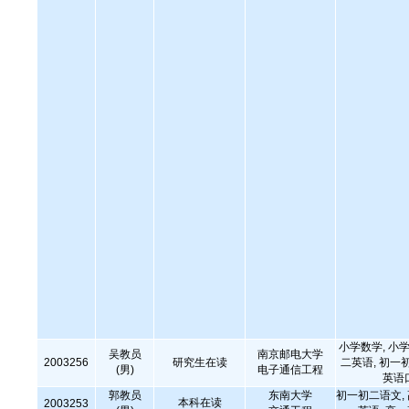
小学数学, 小学
吴教员
南京邮电大学
2003256
研究生在读
二英语, 初一
(男)
电子通信工程
英语
郭教员
东南大学
初一初二语文,
本科在读
2003253