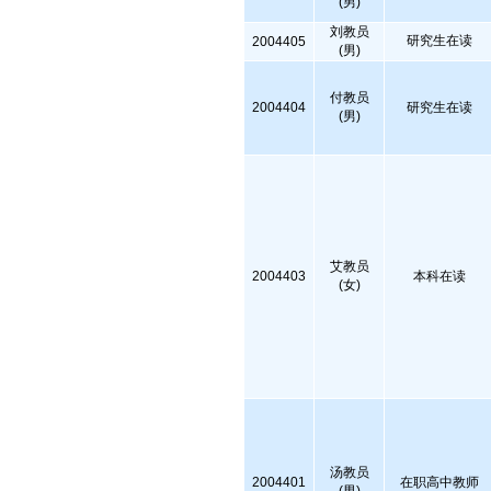
(男)
刘教员
研究生在读
2004405
(男)
付教员
2004404
研究生在读
(男)
艾教员
2004403
本科在读
(女)
汤教员
2004401
在职高中教师