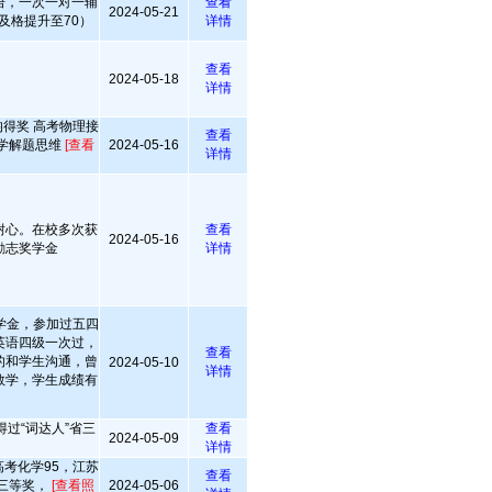
语，一次一对一辅
查看
2024-05-21
及格提升至70）
详情
查看
2024-05-18
详情
得奖 高考物理接
查看
学解题思维
[查看
2024-05-16
详情
耐心。在校多次获
查看
2024-05-16
励志奖学金
详情
学金，参加过五四
英语四级一次过，
查看
的和学生沟通，曾
2024-05-10
详情
数学，学生成绩有
。
过“词达人”省三
查看
2024-05-09
详情
考化学95，江苏
查看
三等奖，
[查看照
2024-05-06