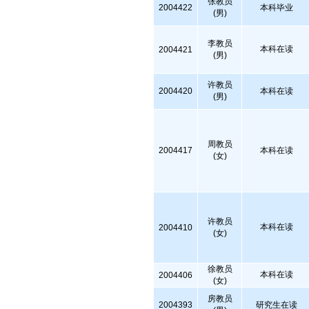
张教员
2004422
本科毕业
(男)
李教员
本科在读
2004421
(男)
许教员
2004420
本科在读
(男)
周教员
2004417
本科在读
(女)
许教员
本科在读
2004410
(女)
徐教员
本科在读
2004406
(女)
房教员
2004393
研究生在读