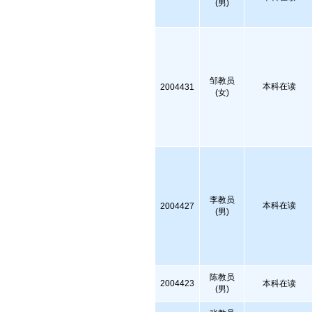
(男)
邹教员
本科在读
2004431
(女)
李教员
本科在读
2004427
(男)
陈教员
2004423
本科在读
(男)