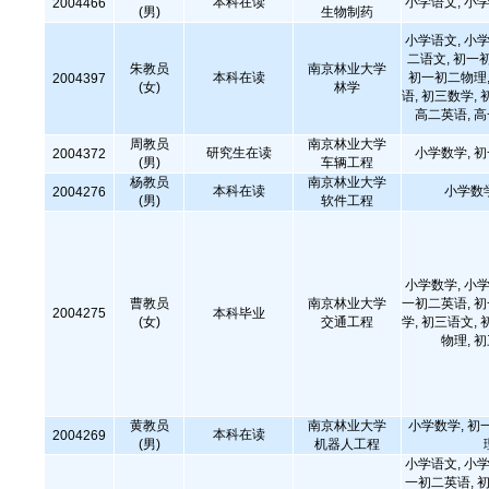
本科在读
小学语文, 小学
2004466
(男)
生物制药
小学语文, 小学
二语文, 初一
朱教员
南京林业大学
本科在读
初一初二物理,
2004397
(女)
林学
语, 初三数学, 
高二英语, 
周教员
南京林业大学
研究生在读
小学数学, 
2004372
(男)
车辆工程
杨教员
南京林业大学
本科在读
小学数
2004276
(男)
软件工程
小学数学, 小学
曹教员
南京林业大学
一初二英语, 
2004275
本科毕业
(女)
交通工程
学, 初三语文, 
物理, 
黄教员
南京林业大学
小学数学, 初
本科在读
2004269
(男)
机器人工程
小学语文, 小学
一初二英语, 初