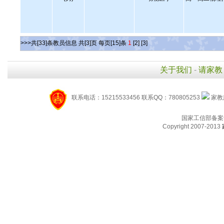
>>>共[33]条教员信息 共[3]页 每页[15]条
1
[2]
[3]
关于我们
-
请家教
联系电话：15215533456 联系QQ：780805253
家教服
国家工信部备案
Copyright 2007-2013