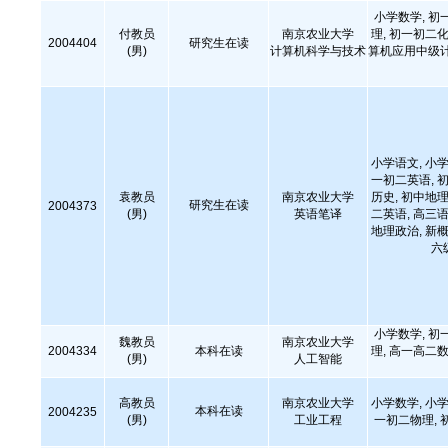
小学数学, 初
付教员
南京农业大学
理, 初一初二化
2004404
研究生在读
(男)
计算机科学与技术
算机应用中级计算
小学语文, 小学
一初二英语, 初
袁教员
南京农业大学
历史, 初中地理
研究生在读
2004373
(男)
英语笔译
二英语, 高三语
地理政治, 新概
六
小学数学, 初
魏教员
南京农业大学
2004334
本科在读
理, 高一高二数
(男)
人工智能
高教员
南京农业大学
小学数学, 小学
本科在读
2004235
(男)
工业工程
一初二物理, 