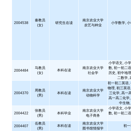
秦教员
南京农业大学
2004538
研究生在读
小学数学, 
(女)
农艺与种业
小学语文, 小学
马教员
南京农业大学
数, 初一初二语
本科在读
2004484
(女)
社会学
历史, 初中地理
二数学,
初一初二英语,
物理, 初三英语,
周教员
南京农业大学
2004370
本科在读
三化学, 高一
(男)
动物科学
高一高二化学, 
中生物
小学语文, 小学
张教员
南京农业大学
2004422
本科毕业
数, 初一初二语
(男)
电子商务
岳教员
南京农业大学
本科在读
初一
2004407
(男)
图书馆情报学