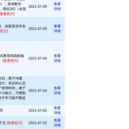
50）；高考数学
查看
2021-07-05
，理综282（全国
详情
[查看照片]
奖，创新英语华东
查看
2021-07-05
照片]
详情
式教育和因材施
查看
2021-07-04
。
[查看照片]
详情
意识，善于沟通，
能力。良好的心态
于管理时间，勇于
查看
2021-07-04
学习能力，习惯制
详情
勤于学习能不断提
查看
历
2021-07-02
详情
查看
千五
[查看照片]
2021-07-02
详情