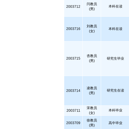
闫教员
本科在读
2003712
(男)
刘教员
2003716
本科在读
(女)
杏教员
2003715
研究生毕业
(男)
凌教员
研究生在读
2003714
(男)
宋教员
本科毕业
2003711
(女)
徐教员
2003709
高中毕业
(男)