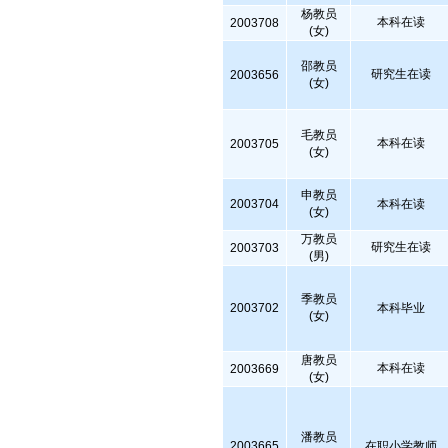
杨教员
本科在读
2003708
(女)
邵教员
研究生在读
2003656
(女)
毛教员
本科在读
2003705
(女)
申教员
2003704
本科在读
(女)
万教员
研究生在读
2003703
(男)
季教员
2003702
本科毕业
(女)
唐教员
本科在读
2003669
(女)
潘教员
2003665
在职小学教师