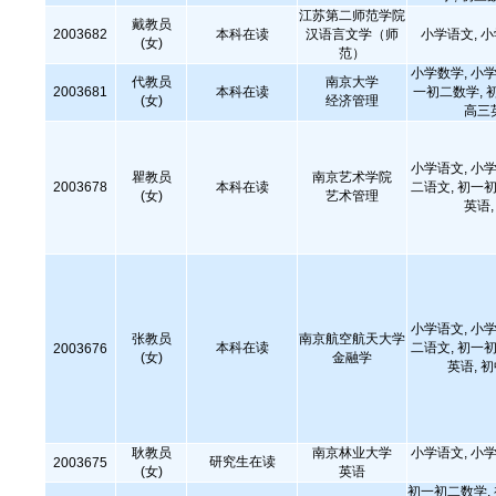
江苏第二师范学院
戴教员
2003682
本科在读
汉语言文学（师
小学语文, 
(女)
范）
小学数学, 小学
代教员
南京大学
2003681
本科在读
一初二数学, 
(女)
经济管理
高三
小学语文, 小学
瞿教员
南京艺术学院
2003678
本科在读
二语文, 初一初
(女)
艺术管理
英语
小学语文, 小学
张教员
南京航空航天大学
本科在读
二语文, 初一初
2003676
(女)
金融学
英语, 
耿教员
南京林业大学
小学语文, 小学
研究生在读
2003675
(女)
英语
初一初二数学,