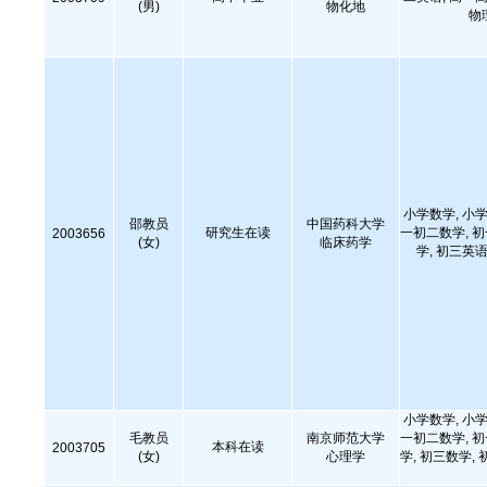
(男)
物化地
物
小学数学, 小学
邵教员
中国药科大学
研究生在读
一初二数学, 
2003656
(女)
临床药学
学, 初三英语
小学数学, 小学
毛教员
南京师范大学
一初二数学, 
本科在读
2003705
(女)
心理学
学, 初三数学, 