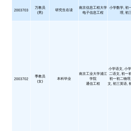
万教员
南京信息工程大学
小学数学, 初
研究生在读
2003703
(男)
电子信息工程
理, 初
小学语文, 小学
南京工业大学浦江
二语文, 初一
季教员
本科毕业
学院
初一初二物理,
2003702
(女)
通信工程
文, 初三英语, 