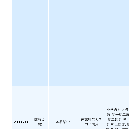
小学语文, 小学
数, 初一初二语
陈教员
南京师范大学
初二数学, 初
本科毕业
2003698
(男)
电子信息
学, 初三语文, 