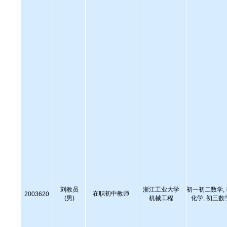
刘教员
浙江工业大学
初一初二数学,
在职初中教师
2003620
(男)
机械工程
化学, 初三数