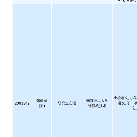
学, 初三语文
小学语文, 小学
魏教员
南京理工大学
研究生在读
二语文, 初一
2003342
(男)
计算机技术
初