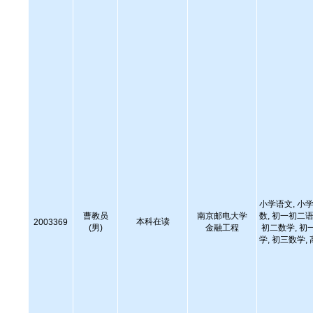
小学语文, 小学
曹教员
南京邮电大学
数, 初一初二语
本科在读
2003369
(男)
金融工程
初二数学, 初
学, 初三数学,