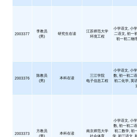
小学语文, 小学
李教员
江苏师范大学
研究生在读
二语文, 初一
2003377
(男)
环境工程
初一初二物理
小学语文, 小学
陈教员
三江学院
数, 初一初二语
本科在读
2003376
(男)
电子信息工程
初二化学, 英
小学语文, 小学
数, 初一初二语
方教员
南京师范大学
初二数学, 初
本科在读
2003373
(男)
社会体育
学, 初三语文, 