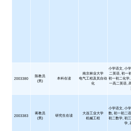
小学语文, 小学
南京林业大学
二英语, 初一
陈教员
本科在读
电气工程及其自动
初一初二化学, 
2003380
(男)
化
一高二英语, 
小学语文, 小学
蒋教员
大连工业大学
数, 初一初二语
研究生在读
2003383
(男)
机械工程
初二数学, 初三
学,