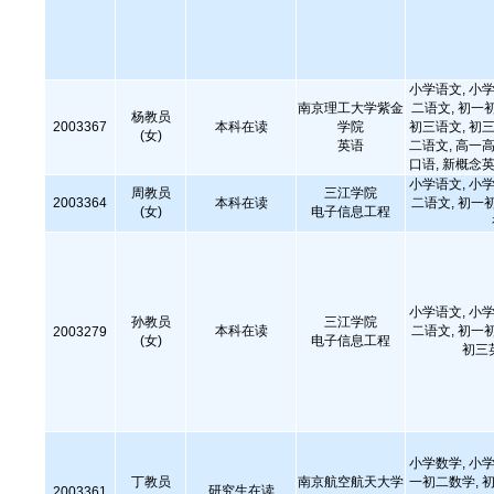
小学语文, 小学
南京理工大学紫金
二语文, 初一
杨教员
2003367
本科在读
学院
初三语文, 初三
(女)
英语
二语文, 高一高
口语, 新概念英
小学语文, 小学
周教员
三江学院
2003364
本科在读
二语文, 初一
(女)
电子信息工程
小学语文, 小学
孙教员
三江学院
本科在读
二语文, 初一
2003279
(女)
电子信息工程
初三
小学数学, 小学
丁教员
南京航空航天大学
一初二数学, 初
研究生在读
2003361