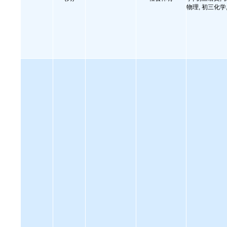
物理, 初三化学,