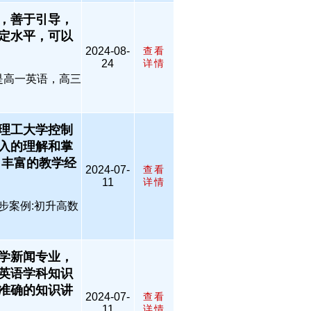
，善于引导，
定水平，可以
2024-08-
查看
24
详情
是高一英语，高三
理工大学控制
入的理解和掌
 丰富的教学经
2024-07-
查看
11
详情
步案例:初升高数
学新闻专业，
英语学科知识
准确的知识讲
2024-07-
查看
11
详情