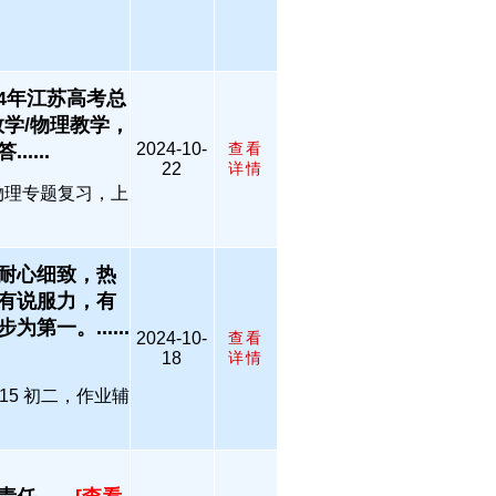
4年江苏高考总
长数学/物理教学，
2024-10-
查看
...
22
详情
物理专题复习，上
耐心细致，热
有说服力，有
一。......
2024-10-
查看
18
详情
15 初二，作业辅