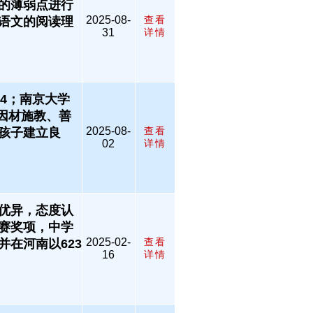
的薄弱点进行
2025-08-
查看
语文的阅读理
31
详情
94；南京大学
因材施教、善
2025-08-
查看
孩子建立良
02
详情
优异，态度认
赛奖项，中学
2025-02-
查看
在河南以623
16
详情