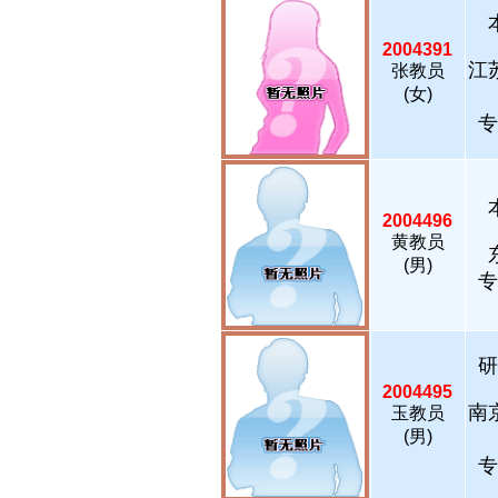
2004391
江
张教员
(女)
专
2004496
黄教员
(男)
专
研
2004495
南
玉教员
(男)
专