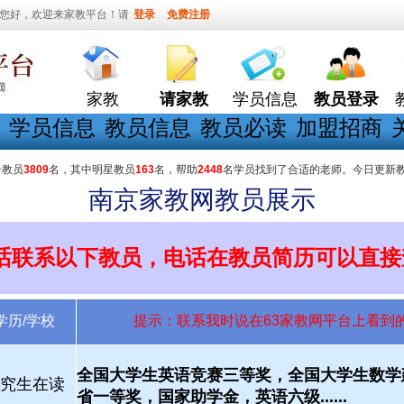
您好，欢迎来家教平台！请
登录
免费注册
家教
请家教
学员信息
教员登录
学员信息
教员信息
教员必读
加盟招商
册教员
3809
名，其中明星教员
163
名，帮助
2448
名学员找到了合适的老师。今日更新
南京家教网教员展示
话联系以下教员，电话在教员简历可以直接
学历/学校
提示：联系我时说在63家教网平台上看到
全国大学生英语竞赛三等奖，全国大学生数学
究生在读
省一等奖，国家助学金，英语六级......