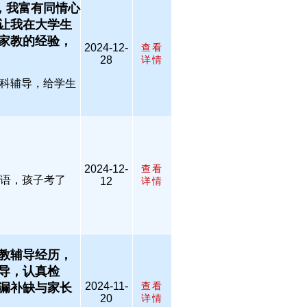
型，我富有同情心
让我在大学生
家教的经验，
2024-12-
查看
28
详情
全科辅导，给学生
2024-12-
查看
英语，孩子考了
12
详情
教辅导经历，
导，认真检
2024-11-
查看
漏补缺与家长
20
详情