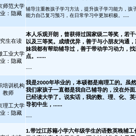
京师范大学
辅导注重教孩子学习方法，提升孩子学习能力，孩
业：隐藏
能力自己复习预习，在日常学习中更加积极。.....
本人乐观开朗，曾获得过国家级二等奖，若干
究生在读
以及三等奖。成绩优异，善于与小朋友沟通，
妹我都有帮助辅导过，善于带动学习动力，找
徽工业大学
点。......
业：隐藏
.....
我是2000年毕业的，本硕都是南理工的。虽
职培训机构
我们家孩子一直都是我自己辅导的，没在外面
教师
已经读大学了。说实话，我的数、理、化、英
导初中生，......
京理工大学
业：隐藏
.....
1.带过江苏籍小学六年级学生的语数英晚辅工