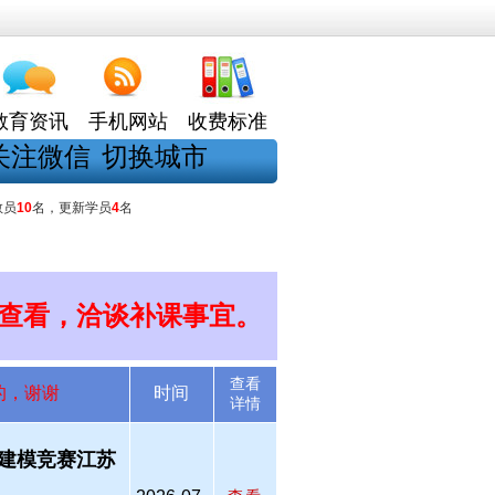
教育资讯
手机网站
收费标准
关注微信
切换城市
教员
10
名，更新学员
4
名
查看，洽谈补课事宜。
查看
的，谢谢
时间
详情
建模竞赛江苏