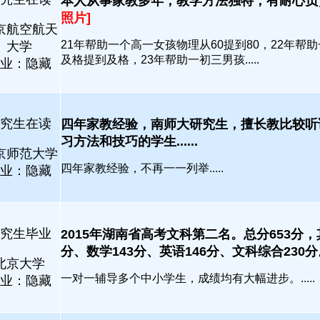
本人从事家教多年，教学方法独特，有耐心负责任.
照片]
京航空航天
21年帮助一个高一女孩物理从60提到80，22年帮
大学
及格提到及格，23年帮助一初三男孩.....
业：隐藏
究生在读
四年家教经验，南师大研究生，擅长教比较听
习方法和技巧的学生......
京师范大学
四年家教经验，不再一一列举.....
业：隐藏
究生毕业
2015年湖南省高考文科第二名。总分653分，
分、数学143分、英语146分、文科综合230分。..
北京大学
一对一辅导多个中小学生，成绩均有大幅进步。.....
业：隐藏