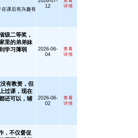
2026-07-
查看
12
详情
子在课后有兴趣有
省级二等奖，
家里的弟弟妹
2026-06-
查看
到学习薄弱
04
详情
然没有教资，但
上过课，现在
2026-06-
查看
都还可以，辅
02
详情
作，不仅督促