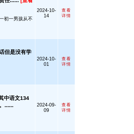
.....
[查看
2024-10-
查看
14
详情
助一初一男孩从不
话但是没有学
2024-10-
查看
01
详情
其中语文134
....
2024-09-
查看
09
详情