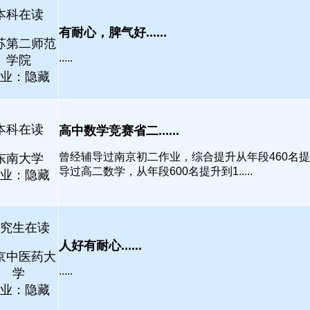
本科在读
有耐心，脾气好......
苏第二师范
.....
学院
业：隐藏
本科在读
高中数学竞赛省二......
曾经辅导过南京初二作业，综合提升从年段460名提
东南大学
导过高二数学，从年段600名提升到1.....
业：隐藏
究生在读
人好有耐心......
京中医药大
.....
学
业：隐藏