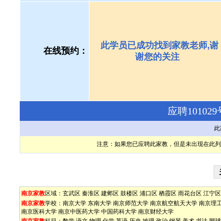
此学员已成功找到家教老师,谢
在线预约：
谢您的关注
应聘1010
此
注意：如果您已应聘此家教，但是未出现在此列
南京家教
区域：
玄武区
秦淮区
建邺区
鼓楼区
浦口区
栖霞区
雨花台区
江宁区
南京家教
学校：
南京大学
东南大学
南京师范大学
南京航空航天大学
南京理
南京医科大学
南京中医药大学
中国药科大学
南京财经大学