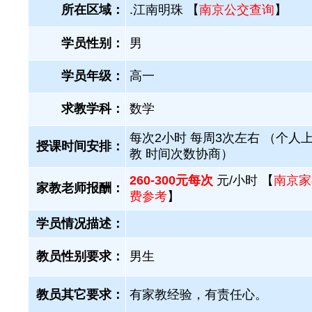
所在区域：
.江南明珠 【
南京公交查询
】
学员性别：
男
学员年级：
高一
求教学科：
数学
每次2小时 每周3次左右 （个人
授课时间安排：
教 时间次数协商）
260-300元每次
元/小时 【
南京家
家教老师报酬：
费参考
】
学员情况描述：
教员性别要求：
男生
教员其它要求：
有家教经验，有责任心。