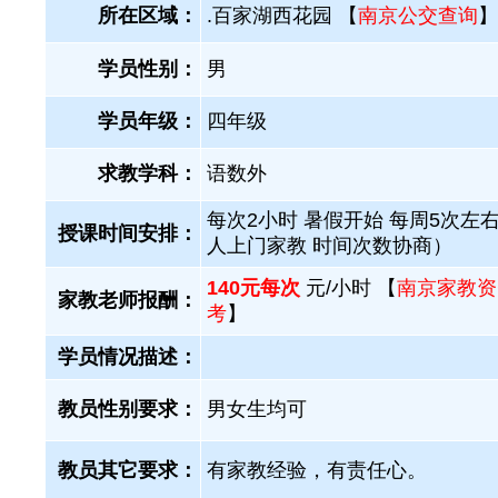
所在区域：
.百家湖西花园 【
南京公交查询
】
学员性别：
男
学员年级：
四年级
求教学科：
语数外
每次2小时 暑假开始 每周5次左右
授课时间安排：
人上门家教 时间次数协商）
140元每次
元/小时 【
南京家教资
家教老师报酬：
考
】
学员情况描述：
教员性别要求：
男女生均可
教员其它要求：
有家教经验，有责任心。