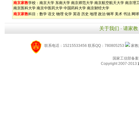
南京家教
学校：
南京大学
东南大学
南京师范大学
南京航空航天大学
南京理
南京医科大学
南京中医药大学
中国药科大学
南京财经大学
南京家教
科目：
数学
语文
物理
化学
英语
历史
地理
政治
钢琴
美术
书法
网球
关于我们
-
请家教
联系电话：15215533456 联系QQ：780805253
家教服
国家工信部备案
Copyright 2007-2013