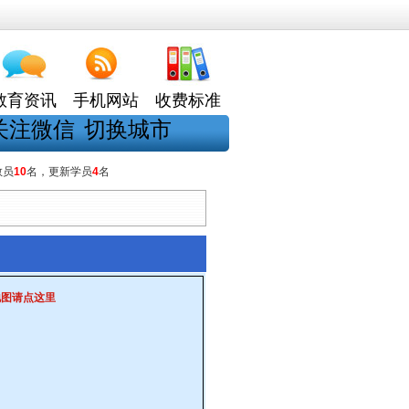
教育资讯
手机网站
收费标准
关注微信
切换城市
教员
10
名，更新学员
4
名
地图请点这里