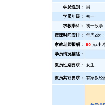
学员性别：
男
学员年级：
初一
求教学科：
初一数学
授课时间安排：
每周2次
家教老师报酬：
50
元/小时
学员情况描述：
教员性别要求：
女生
教员其它要求：
有家教经