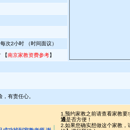
；每次2小时 （时间面议）
 【
南京家教资费参考
】
验，有责任心。
1.预约家教之前请查看家教要
通
是否方便！
2.如果您确实想做这个家教