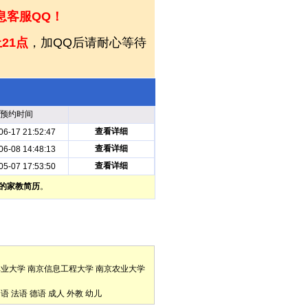
息客服QQ！
21点
，加QQ后请耐心等待
预约时间
查看详细
06-17 21:52:47
查看详细
06-08 14:48:13
查看详细
05-07 17:53:50
的家教简历
。
林业大学
南京信息工程大学
南京农业大学
口语
法语
德语
成人
外教
幼儿