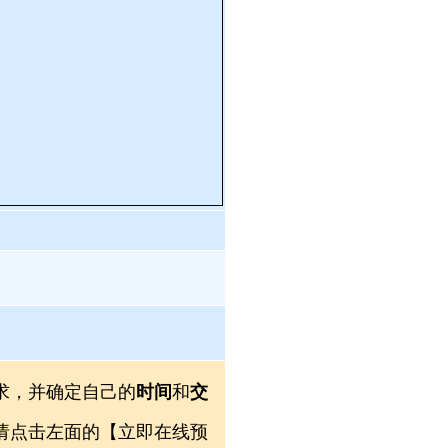
求，并确定自己的
时间
和
交
，请点击左面的【立即在线预