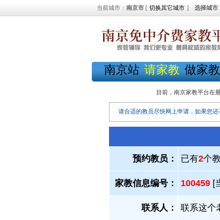
当前城市：
南京市
[
切换其它城市
]
选择城市
南京站
请家教
做家教
目前，南京家教平台在
请合适的教员尽快网上申请，如果您还
预约教员：
已有
2
个
家教信息编号：
100459
[
联系人：
联系这个