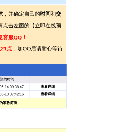
求，并确定自己的
时间
和
交
，请点击左面的【立即在线预
息客服QQ！
21点
，加QQ后请耐心等待
预约时间
查看详细
06-14 09:38:47
查看详细
06-13 07:42:16
的家教简历
。