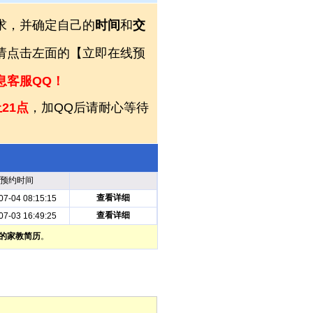
求，并确定自己的
时间
和
交
，请点击左面的【立即在线预
息客服QQ！
21点
，加QQ后请耐心等待
预约时间
查看详细
07-04 08:15:15
查看详细
07-03 16:49:25
的家教简历
。