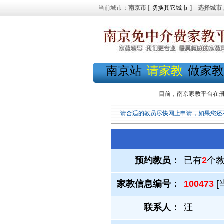
当前城市：
南京市
[
切换其它城市
]
选择城市
南京站
请家教
做家教
目前，南京家教平台在
请合适的教员尽快网上申请，如果您还
预约教员：
已有
2
个
家教信息编号：
100473
[
联系人：
汪