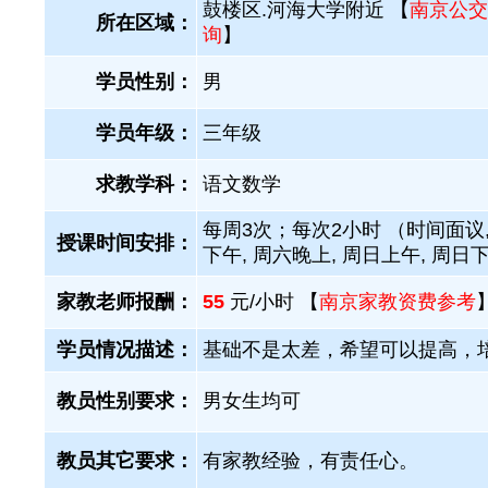
鼓楼区.河海大学附近 【
南京公交
所在区域：
询
】
学员性别：
男
学员年级：
三年级
求教学科：
语文数学
每周3次；每次2小时 （时间面议,
授课时间安排：
下午, 周六晚上, 周日上午, 周日
家教老师报酬：
55
元/小时 【
南京家教资费参考
学员情况描述：
基础不是太差，希望可以提高，
教员性别要求：
男女生均可
教员其它要求：
有家教经验，有责任心。