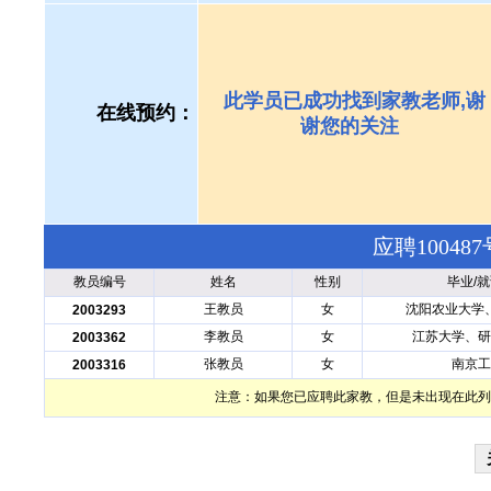
此学员已成功找到家教老师,谢
在线预约：
谢您的关注
应聘1004
教员编号
姓名
性别
毕业/
王教员
女
沈阳农业大学
2003293
李教员
女
江苏大学、研
2003362
张教员
女
南京工
2003316
注意：如果您已应聘此家教，但是未出现在此列