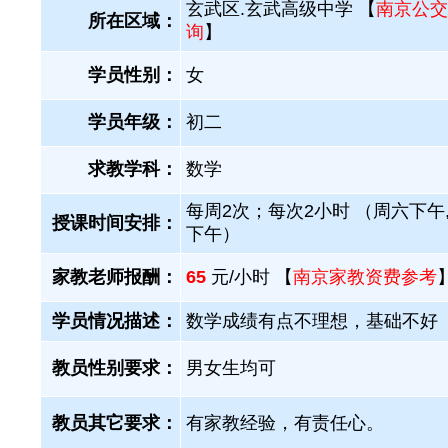
玄武区.玄武高级中学 【
南京公交
所在区域：
询
】
学员性别：
女
学员年级：
初二
求教学科：
数学
每周2次；每次2小时 （周六下午,
授课时间安排：
下午）
家教老师报酬：
65
元/小时 【
南京家教资费参考
学员情况描述：
数学成绩有点不理想，基础不好
教员性别要求：
男女生均可
教员其它要求：
有家教经验，有责任心。