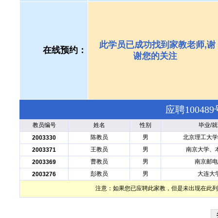
此学员已成功找到家教老师,谢
在线预约：
谢您的关注
应聘1004
教员编号
姓名
性别
毕业/
陈教员
男
北京理工大学
2003330
王教员
男
南京大学、
2003371
曹教员
男
南京邮电
2003369
彭教员
男
大连大
2003276
注意：如果您已应聘此家教，但是未出现在此列