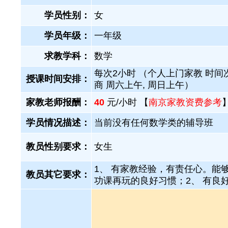
学员性别：
女
学员年级：
一年级
求教学科：
数学
每次2小时 （个人上门家教 时间
授课时间安排：
商 周六上午, 周日上午）
家教老师报酬：
40
元/小时 【
南京家教资费参考
学员情况描述：
当前没有任何数学类的辅导班
教员性别要求：
女生
1、 有家教经验，有责任心。能
教员其它要求：
功课再玩的良好习惯；2、 有良