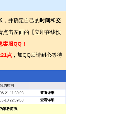
求，并确定自己的
时间
和
交
，请点击左面的【立即在线预
息客服QQ！
21点
，加QQ后请耐心等待
预约时间
查看详细
06-21 11:39:03
查看详细
03-18 22:39:03
的家教简历
。