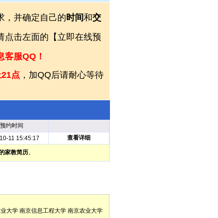
求，并确定自己的
时间
和
交
，请点击左面的【立即在线预
息客服QQ！
21点
，加QQ后请耐心等待
预约时间
查看详细
10-11 15:45:17
的家教简历
。
林业大学
南京信息工程大学
南京农业大学