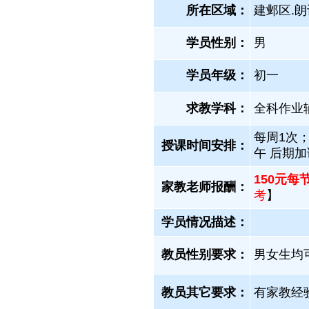
所在区域：
建邺区.朗
学员性别：
男
学员年级：
初一
求教学科：
全科作业
每周1次
授课时间安排：
午 后期
150元每
家教老师报酬：
考
】
学员情况描述：
教员性别要求：
男女生均
教员其它要求：
有家教经