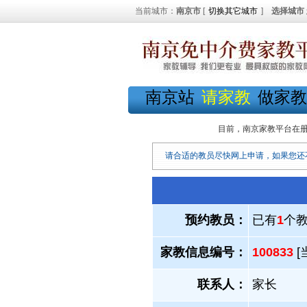
当前城市：
南京市
[
切换其它城市
]
选择城市
南京站
请家教
做家教
目前，南京家教平台在
请合适的教员尽快网上申请，如果您还
预约教员：
已有
1
个
家教信息编号：
100833
[
联系人：
家长