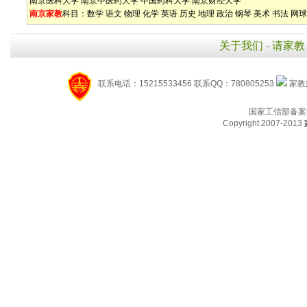
南京医科大学
南京中医药大学
中国药科大学
南京财经大学
南京家教
科目：
数学
语文
物理
化学
英语
历史
地理
政治
钢琴
美术
书法
网球
关于我们
-
请家教
联系电话：15215533456 联系QQ：780805253
家教服
国家工信部备案
Copyright 2007-2013