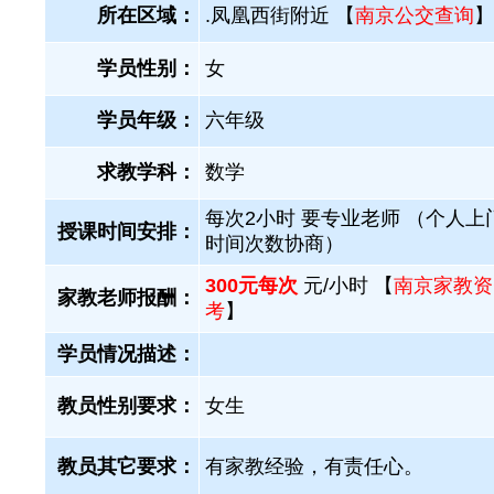
所在区域：
.凤凰西街附近 【
南京公交查询
】
学员性别：
女
学员年级：
六年级
求教学科：
数学
每次2小时 要专业老师 （个人上
授课时间安排：
时间次数协商）
300元每次
元/小时 【
南京家教资
家教老师报酬：
考
】
学员情况描述：
教员性别要求：
女生
教员其它要求：
有家教经验，有责任心。