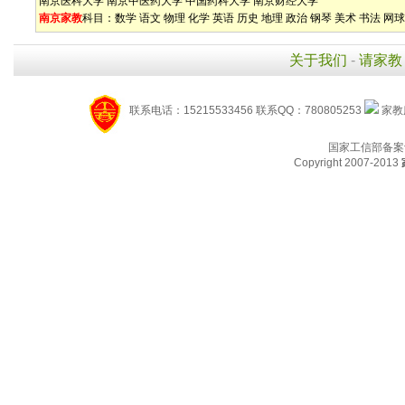
南京医科大学
南京中医药大学
中国药科大学
南京财经大学
南京家教
科目：
数学
语文
物理
化学
英语
历史
地理
政治
钢琴
美术
书法
网球
关于我们
-
请家教
联系电话：15215533456 联系QQ：780805253
家教服
国家工信部备案
Copyright 2007-2013