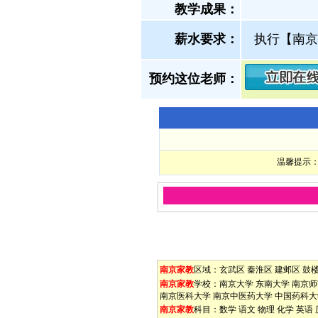
教学成果：
薪水要求：
执行【南京
预约这位老师：
温馨提示：
南京家教
区域：
玄武区
秦淮区
建邺区
鼓
南京家教
学校：
南京大学
东南大学
南京师
南京医科大学
南京中医药大学
中国药科大
南京家教
科目：
数学
语文
物理
化学
英语