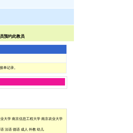
部接单记录。
林业大学
南京信息工程大学
南京农业大学
口语
法语
德语
成人
外教
幼儿