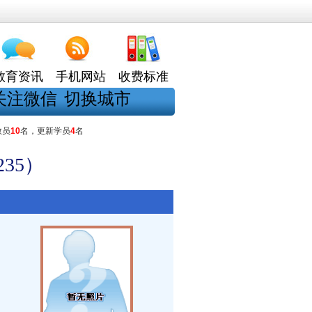
教育资讯
手机网站
收费标准
关注微信
切换城市
教员
10
名，更新学员
4
名
35）