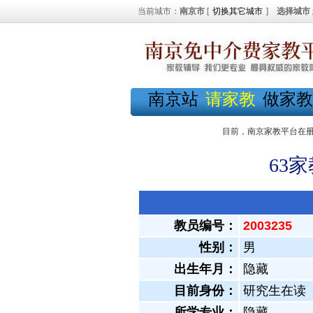
当前城市：
南京市
[
切换其它城市
]
选择城市
南京站
请家教
做家教
目前，南京家教平台在
63
教员编号：
2003235
性别：
男
出生年月：
隐藏
目前身份：
研究生在读
所学专业：
隐藏