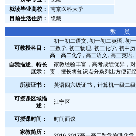
就读毕业高校：
南京医科大学
目前生活住所：
隐藏
教 员
初一初二语文, 初一初二英语, 初一
可教授科目：
三数学, 初三物理, 初三化学, 初中
高一高二化学, 高三语文, 高三英语,
家教经验丰富，高考成绩优异，对
自我描述、特长
展示
：
责，擅长将知识点分条列出方便记
所获证书
：
英语四六级证书，计算机一级二级
可授课区域描
江宁区
述：
可授课时间：
时间面议
家教简历：
2016-2017高一高二数学物理化学 