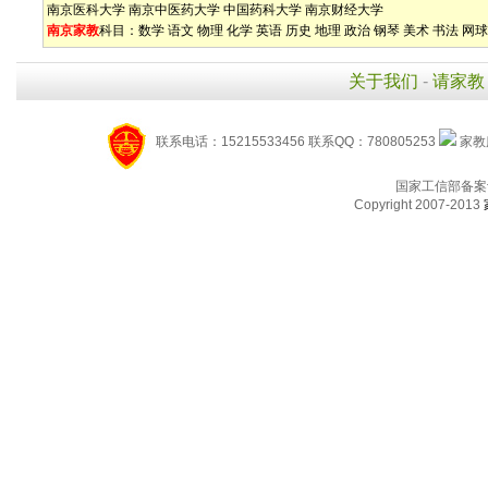
南京医科大学
南京中医药大学
中国药科大学
南京财经大学
南京家教
科目：
数学
语文
物理
化学
英语
历史
地理
政治
钢琴
美术
书法
网球
关于我们
-
请家教
联系电话：15215533456 联系QQ：780805253
家教服
国家工信部备案
Copyright 2007-2013