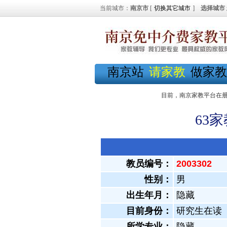
当前城市：
南京市
[
切换其它城市
]
选择城市
南京站
请家教
做家教
目前，南京家教平台在
63
教员编号：
2003302
性别：
男
出生年月：
隐藏
目前身份：
研究生在读
所学专业：
隐藏