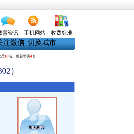
教育资讯
手机网站
收费标准
关注微信
切换城市
教员
10
名，更新学员
4
名
02）