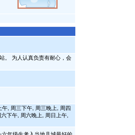
站。 为人认真负责有耐心，会
上午, 周三下午, 周三晚上, 周四
周六下午, 周六晚上, 周日上午,
兴一六年级生考入当地县城最好的