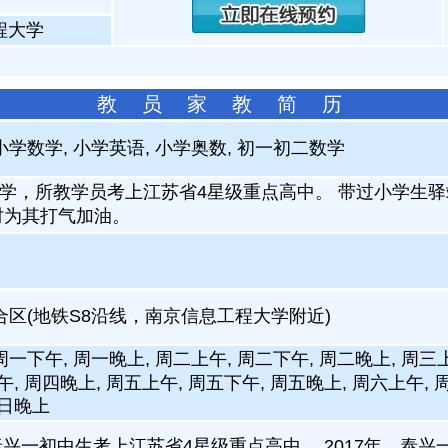
程大学
教 员 家 教 简 历
小学数学, 小学英语, 小学奥数, 初一初二数学
学，所教学员考上江苏省4星级重点高中。 带过小学生驿
时为其打气加油。
六合区(地铁S8沿线，南京信息工程大学附近)
周一下午, 周一晚上, 周二上午, 周二下午, 周二晚上, 周三
午, 周四晚上, 周五上午, 周五下午, 周五晚上, 周六上午, 
周日晚上
，泰兴一初中生考上江苏省4星级重点高中。 2017年，泰