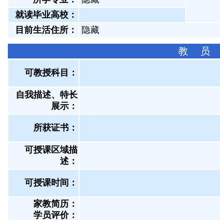
就读毕业高校：
目前生活住所：
隐藏
教 员
可教授科目：
自我描述、特长
展示
：
所获证书
：
可授课区域描
述：
可授课时间：
家教简历：
学员评价：