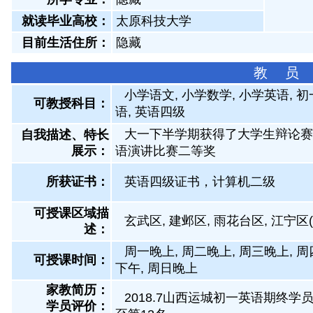
就读毕业高校：
太原科技大学
目前生活住所：
隐藏
教 员
小学语文, 小学数学, 小学英语, 
可教授科目：
语, 英语四级
大一下半学期获得了大学生辩论赛
自我描述、特长
展示
：
语演讲比赛二等奖
所获证书
：
英语四级证书，计算机二级
可授课区域描
玄武区, 建邺区, 雨花台区, 江
述：
周一晚上, 周二晚上, 周三晚上, 周
可授课时间：
下午, 周日晚上
家教简历：
2018.7山西运城初一英语期终学
学员评价：