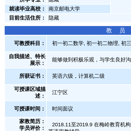
就读毕业高校：
南京邮电大学
目前生活住所：
隐藏
教 员
可教授科目：
初一初二数学, 初一初二物理, 初三
自我描述、特长
能够做到积极乐观，与学生良好沟
展示
：
所获证书
：
英语六级，计算机二级
可授课区域描
江宁区
述：
可授课时间：
时间面议
家教简历：
2018.11至2019.9 在梅岭教
学员评价：