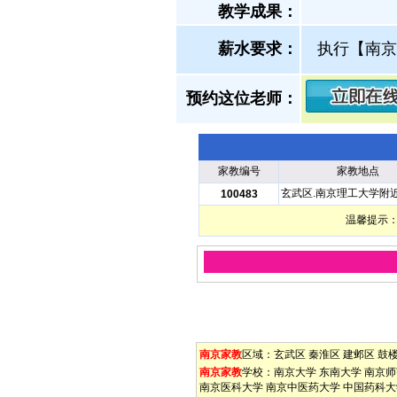
教学成果：
薪水要求：
执行【南京
预约这位老师：
家教编号
家教地点
玄武区.南京理工大学附
100483
温馨提示：
南京家教
区域：
玄武区
秦淮区
建邺区
鼓
南京家教
学校：
南京大学
东南大学
南京师
南京医科大学
南京中医药大学
中国药科大