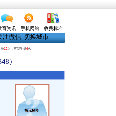
教育资讯
手机网站
收费标准
关注微信
切换城市
教员
10
名，更新学员
4
名
48）