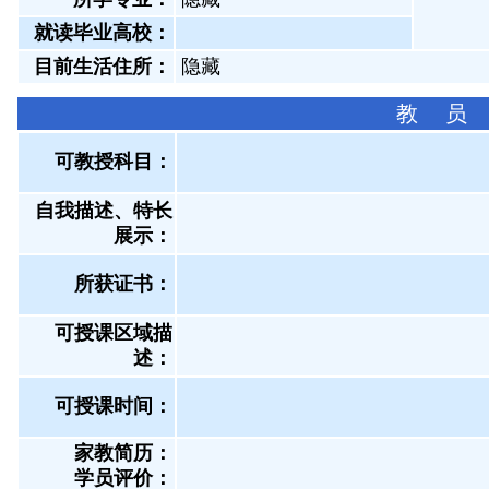
就读毕业高校：
目前生活住所：
隐藏
教 员
可教授科目：
自我描述、特长
展示
：
所获证书
：
可授课区域描
述：
可授课时间：
家教简历：
学员评价：