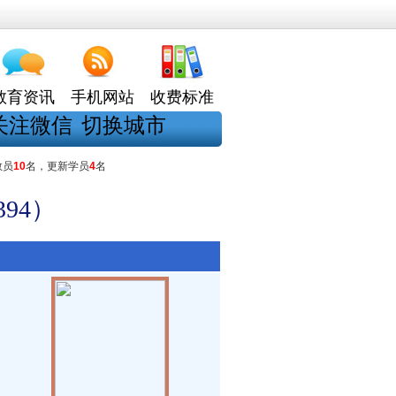
教育资讯
手机网站
收费标准
关注微信
切换城市
教员
10
名，更新学员
4
名
94）