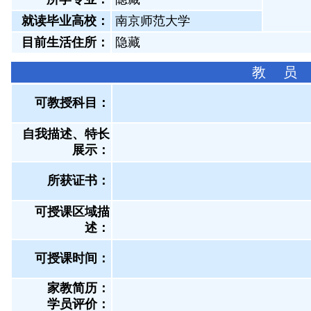
就读毕业高校：
南京师范大学
目前生活住所：
隐藏
教 员
可教授科目：
自我描述、特长
展示
：
所获证书
：
可授课区域描
述：
可授课时间：
家教简历：
学员评价：