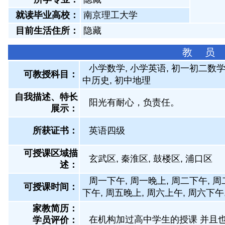
就读毕业高校：
南京理工大学
目前生活住所：
隐藏
教 员
小学数学, 小学英语, 初一初二数学,
可教授科目：
中历史, 初中地理
自我描述、特长
阳光有耐心，负责任。
展示
：
所获证书
：
英语四级
可授课区域描
玄武区, 秦淮区, 鼓楼区, 浦口区
述：
周一下午, 周一晚上, 周二下午, 周
可授课时间：
下午, 周五晚上, 周六上午, 周六下午
家教简历：
在机构加过高中学生的授课 并且
学员评价：