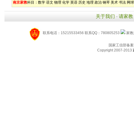
南京家教
科目：
数学
语文
物理
化学
英语
历史
地理
政治
钢琴
美术
书法
网球
关于我们
-
请家教
联系电话：15215533456 联系QQ：780805253
家教服
国家工信部备案
Copyright 2007-2013