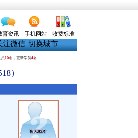
教育资讯
手机网站
收费标准
关注微信
切换城市
教员
10
名，更新学员
4
名
18）