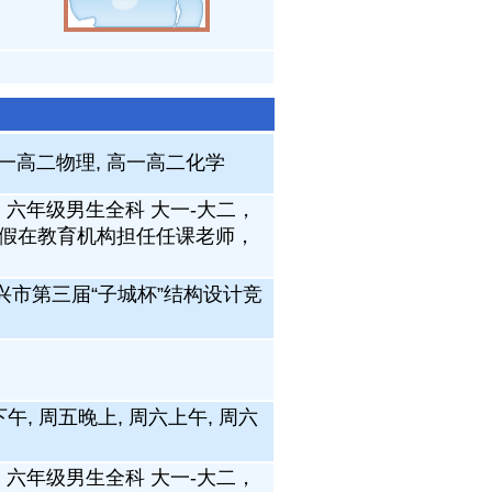
高一高二物理, 高一高二化学
六年级男生全科 大一-大二，
暑假在教育机构担任任课老师，
兴市第三届“子城杯”结构设计竞
下午, 周五晚上, 周六上午, 周六
六年级男生全科 大一-大二，