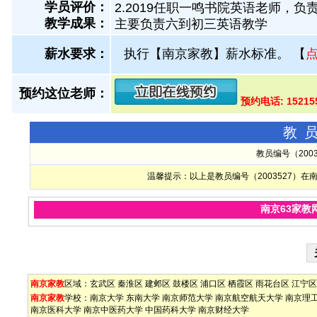
学员评价：
2.2019任职一鸣书院英语老师，负
教学成果：
主要负责六到初三英语教学
薪水要求：
执行【南京家教】薪水标准。
【
预约这位老师：
预约电话: 15215
教
教员编号（200
温馨提示：以上是教员编号（2003527）
南京63家教
南京家教
区域：
玄武区
秦淮区
建邺区
鼓楼区
浦口区
栖霞区
雨花台区
江宁区
南京家教
学校：
南京大学
东南大学
南京师范大学
南京航空航天大学
南京理
南京医科大学
南京中医药大学
中国药科大学
南京财经大学