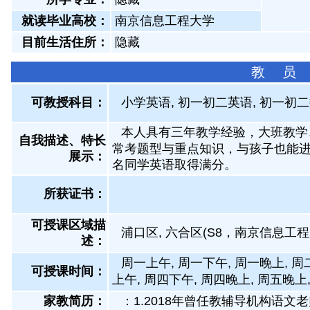
就读毕业高校：
南京信息工程大学
目前生活住所：
隐藏
教 员
可教授科目：
小学英语, 初一初二英语, 初一初二
本人具有三年教学经验，大班教学
自我描述、特长
常考题型与重点知识，与孩子也能
展示
：
名同学英语取得满分。
所获证书
：
可授课区域描
浦口区, 六合区(S8，南京信息工
述：
周一上午, 周一下午, 周一晚上, 周
可授课时间：
上午, 周四下午, 周四晚上, 周五晚上
家教简历：
：1.2018年曾任教辅导机构语