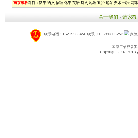
南京家教
科目：
数学
语文
物理
化学
英语
历史
地理
政治
钢琴
美术
书法
网球
关于我们
-
请家教
联系电话：15215533456 联系QQ：780805253
家教服
国家工信部备案
Copyright 2007-2013