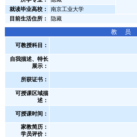
就读毕业高校：
南京工业大学
目前生活住所：
隐藏
教 员
可教授科目：
自我描述、特长
展示
：
所获证书
：
可授课区域描
述：
可授课时间：
家教简历：
学员评价：