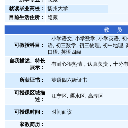
就读毕业高校：
扬州大学
目前生活住所：
隐藏
教 员
小学语文, 小学数学, 小学英语, 
可教授科目：
语, 初三数学, 初三物理, 初中地理
口语, 英语四级
自我描述、特长
有耐心很热情，认真负责，十分
展示
：
所获证书
：
英语四六级证书
可授课区域描
江宁区, 溧水区, 高淳区
述：
可授课时间：
时间面议
家教简历：