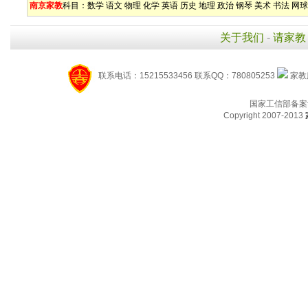
南京家教
科目：
数学
语文
物理
化学
英语
历史
地理
政治
钢琴
美术
书法
网球
关于我们
-
请家教
联系电话：15215533456 联系QQ：780805253
家教服
国家工信部备案
Copyright 2007-2013