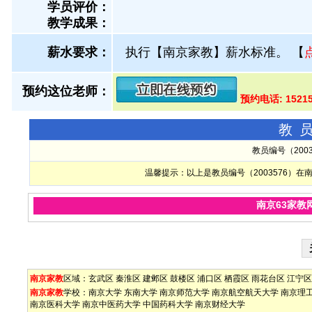
学员评价：
教学成果：
薪水要求：
执行【南京家教】薪水标准。
【
预约这位老师：
预约电话: 1521
教
教员编号（200
温馨提示：以上是教员编号（2003576）
南京63家教
南京家教
区域：
玄武区
秦淮区
建邺区
鼓楼区
浦口区
栖霞区
雨花台区
江宁区
南京家教
学校：
南京大学
东南大学
南京师范大学
南京航空航天大学
南京理
南京医科大学
南京中医药大学
中国药科大学
南京财经大学