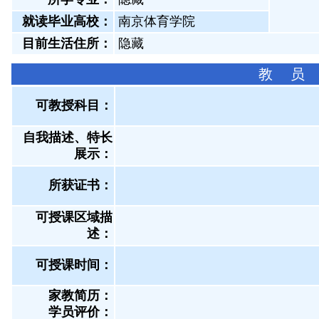
就读毕业高校：
南京体育学院
目前生活住所：
隐藏
教 员
可教授科目：
自我描述、特长
展示
：
所获证书
：
可授课区域描
述：
可授课时间：
家教简历：
学员评价：