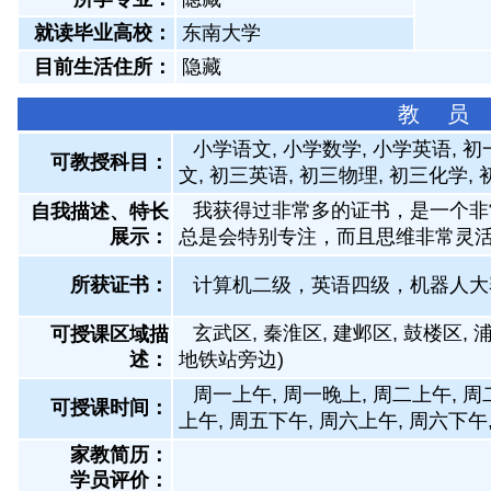
就读毕业高校：
东南大学
目前生活住所：
隐藏
教 员
小学语文, 小学数学, 小学英语, 
可教授科目：
文, 初三英语, 初三物理, 初三化学,
我获得过非常多的证书，是一个非
自我描述、特长
展示
：
总是会特别专注，而且思维非常灵
所获证书
：
计算机二级，英语四级，机器人大
玄武区, 秦淮区, 建邺区, 鼓楼区, 
可授课区域描
述：
地铁站旁边)
周一上午, 周一晚上, 周二上午, 周
可授课时间：
上午, 周五下午, 周六上午, 周六下午
家教简历：
学员评价：