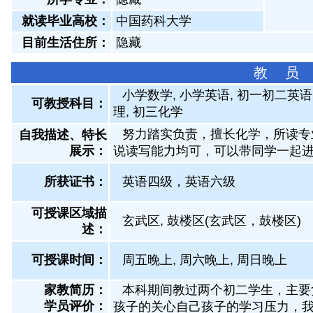
就读毕业高校：
中国药科大学
目前生活住所：
隐藏
教 员
小学数学, 小学英语, 初一初二英语
可教授科目：
理, 初三化学
努力踏实负责，擅长化学，所读专
自我描述、特长
展示
：
说读写能力均可，可以带同学一起
所获证书
：
英语四级，英语六级
可授课区域描
玄武区, 鼓楼区(玄武区，鼓楼区)
述：
可授课时间：
周五晚上, 周六晚上, 周日晚上
家教简历：
本科期间教过两个初二学生，主要
学员评价：
孩子的关心自己孩子的学习压力，