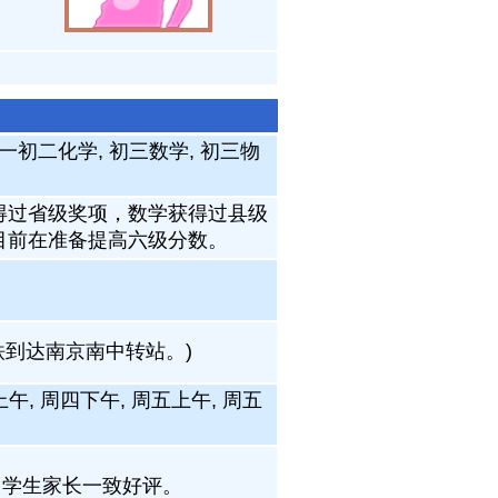
初一初二化学, 初三数学, 初三物
得过省级奖项，数学获得过县级
目前在准备提高六级分数。
地铁到达南京南中转站。)
上午, 周四下午, 周五上午, 周五
，学生家长一致好评。