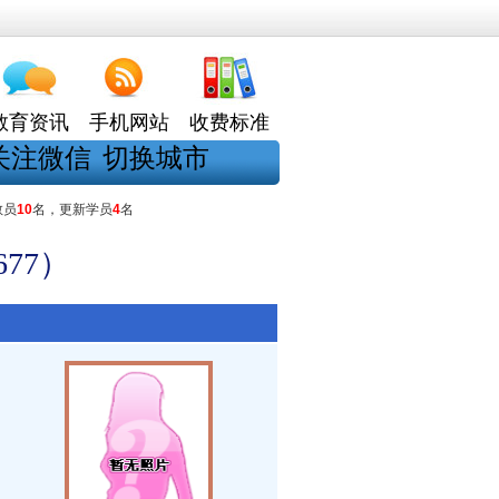
教育资讯
手机网站
收费标准
关注微信
切换城市
教员
10
名，更新学员
4
名
77）