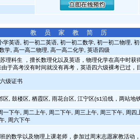
教 员 家 教 简 历
小学英语, 初一初二英语, 初一初二数学, 初一初二物理, 
数学, 高一高二物理, 高一高二化学, 英语四级
苏理科生 ，擅长数理化以及英语，物理化学在高中时获
来由于高考没有时间就没有再考，英语四六级裸考已过，
六级证书
邺区, 鼓楼区, 栖霞区, 雨花台区, 江宁区(s1沿线，两站
周一下午, 周二上午, 周二下午, 周三上午, 周三下午, 周四
午, 周六下午
班的数学以及物理上课老师，参加过周末志愿家教活动